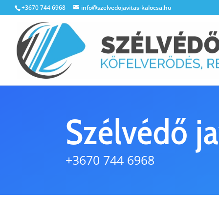
+3670 744 6968
info@szelvedojavitas-kalocsa.hu
Szélvédő ja
+3670 744 6968