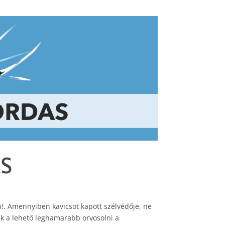
ÁS
n!. Amennyiben kavicsot kapott szélvédője, ne
k a lehető leghamarabb orvosolni a