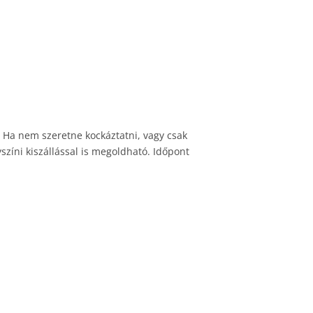
! Ha nem szeretne kockáztatni, vagy csak
színi kiszállással is megoldható. Időpont