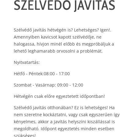
SZÉLVÉDŐ JAVÍTÁS
Szélvédő javítás hétvégén is? Lehetséges? Igen!.
Amennyiben kavicsot kapott szélvédője, ne
halogassa, hívjon minél előbb és megpróbáljuk a
lehető leghamarabb orvosolni a problémát.
Nyitvatartás:
Hétfő - Péntek:08:00 - 17:00
Szombat - Vasárnap: 09:00 - 12:00
Hétvégén csak előre egyeztetett időpontban!
Szélvédő javítás otthonában? Ez is lehetséges! Ha
nem szeretne kockáztatni, vagy csak egyszerűen így
kényelmes, akkor a javítás helyszíni kiszállással is
megoldható. Időpont egyeztetés minden esetben
szükséges!